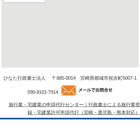
ひなた行政書士法人
〒885-0014 宮崎県都城市祝吉町5007-1
090-8101-7914
旅行業・宅建業の申請代行センター｜行政書士による旅行業登
録・宅建業許可申請代行（宮崎・鹿児島・熊本対応）