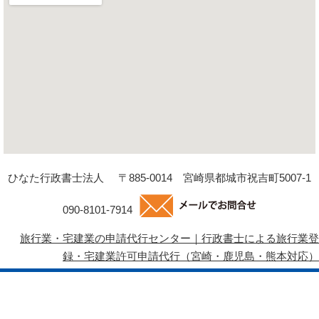
ひなた行政書士法人
〒885-0014 宮崎県都城市祝吉町5007-1
090-8101-7914
旅行業・宅建業の申請代行センター｜行政書士による旅行業登
録・宅建業許可申請代行（宮崎・鹿児島・熊本対応）